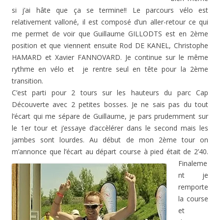
si j’ai hâte que ça se termine!! Le parcours vélo est
relativement valloné, il est composé d’un aller-retour ce qui
me permet de voir que Guillaume GILLODTS est en 2ème
position et que viennent ensuite Rod DE KANEL, Christophe
HAMARD et Xavier FANNOVARD. Je continue sur le même
rythme en vélo et je rentre seul en tête pour la 2ème
transition.
C’est parti pour 2 tours sur les hauteurs du parc Cap
Découverte avec 2 petites bosses. Je ne sais pas du tout
l’écart qui me sépare de Guillaume, je pars prudemment sur
le 1er tour et j’essaye d’accèlérer dans le second mais les
jambes sont lourdes. Au début de mon 2ème tour on
m’annonce que l’écart au départ course à pied était de 2’40.
Finaleme
nt je
remporte
la course
et