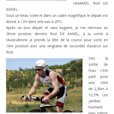
HAMARD, Rod DE
KANEL…
Sous un beau soleil et dans un cadre magnifique le départ est
donné à 13H dans une eau à 20°c.
Après un bon départ et sans bagarre, je me retrouve en
2ème position derrière Rod DE KANEL, à la sortie à
l’Australienne je prends la tête de la course pour sortir en
1ère position avec une vingtaine de secondes d’avance sur
Rod.
Dés la
sortie de
l’eau c’est
parti pour
une côte
de 2,5km à
12,5%. Les
jambes
tournent
bien même